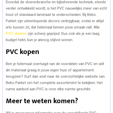
Doordat de vloerenbranche en bijbehorende techniek, steeds
verder ontwikkeld wordt, is het PVC nauwelijks meer van echt
hout of standaard laminaat te onderscheiden. Bij Bebo
Parket zijn uiteenlopende decors verkrijgbaar, zodat er altijd
iets tussen zit, dat helemaal binnen jouw smaak valt. Alle
PVC-vloeren
zijn scherp geprijsd. Dus ook als je een laag
budget hebt, kun je alsnog stijlvol wonen.
PVC kopen
Ben je helemaal overtuigd van de voordelen van PVC en wilt
dit materiaal graag in jouw eigen huis of appartement
terugzien? Surf dan snel naar de overzichtelijke website van
Bebo Parket om het complete assortiment te bekijken. Het
ruime aanbod aan PVC is voor elke ruimte geschikt.
Meer te weten komen?
Wil je graag meer informatie over de verschillende PVC-