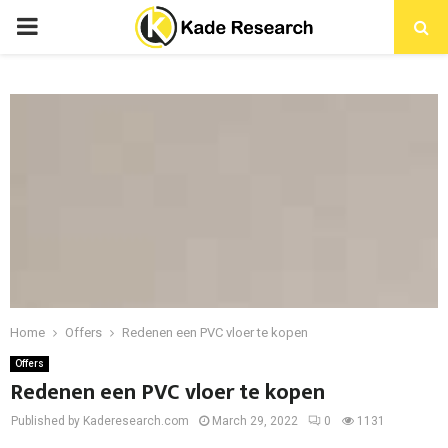
PRIMARY
MENU
Home
Offers
Redenen een PVC vloer te kopen
Offers
Redenen een PVC vloer te kopen
Published by Kaderesearch.com
March 29, 2022
0
1131