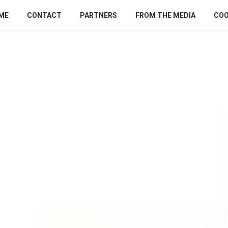
ME
CONTACT
PARTNERS
FROM THE MEDIA
COO