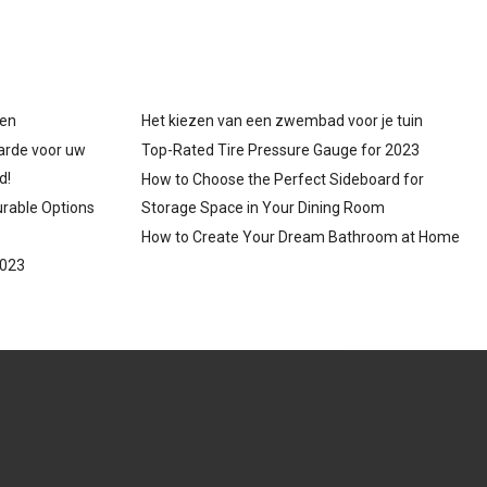
gen
Het kiezen van een zwembad voor je tuin
arde voor uw
Top-Rated Tire Pressure Gauge for 2023
d!
How to Choose the Perfect Sideboard for
urable Options
Storage Space in Your Dining Room
How to Create Your Dream Bathroom at Home
2023