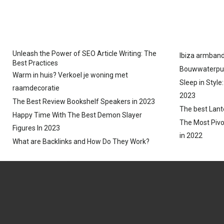
Unleash the Power of SEO Article Writing: The
Ibiza armband
Best Practices
Bouwwaterpu
Warm in huis? Verkoel je woning met
Sleep in Style
raamdecoratie
2023
The Best Review Bookshelf Speakers in 2023
The best Lant
Happy Time With The Best Demon Slayer
The Most Pivo
Figures In 2023
in 2022
What are Backlinks and How Do They Work?