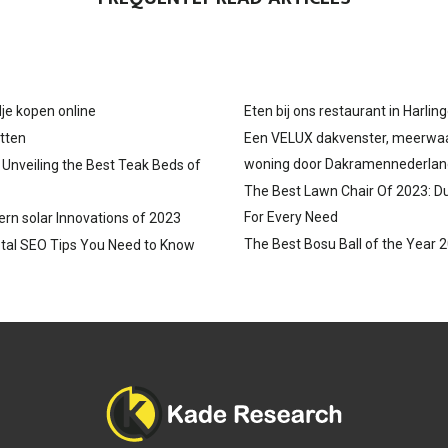
je kopen online
Eten bij ons restaurant in Harlin
tten
Een VELUX dakvenster, meerwa
woning door Dakramennederlan
: Unveiling the Best Teak Beds of
The Best Lawn Chair Of 2023: D
For Every Need
ern solar Innovations of 2023
The Best Bosu Ball of the Year 
tal SEO Tips You Need to Know