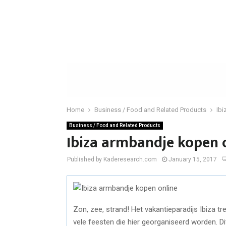
Home
Business / Food and Related Products
Ibi
Business / Food and Related Products
Ibiza armbandje kopen 
Published by Kaderesearch.com
January 15, 2017
Zon, zee, strand! Het vakantieparadijs Ibiza tre
vele feesten die hier georganiseerd worden. Dit