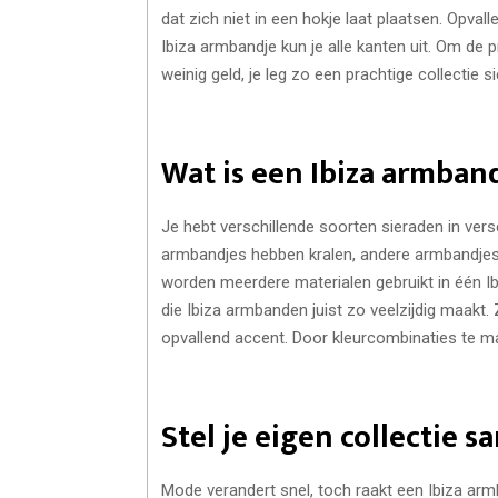
dat zich niet in een hokje laat plaatsen. Opvall
Ibiza armbandje kun je alle kanten uit. Om de pri
weinig geld, je leg zo een prachtige collectie s
Wat is een Ibiza armban
Je hebt verschillende soorten sieraden in vers
armbandjes hebben kralen, andere armbandjes e
worden meerdere materialen gebruikt in één Ibi
die Ibiza armbanden juist zo veelzijdig maakt.
opvallend accent. Door kleurcombinaties te ma
Stel je eigen collectie 
Mode verandert snel, toch raakt een Ibiza arm