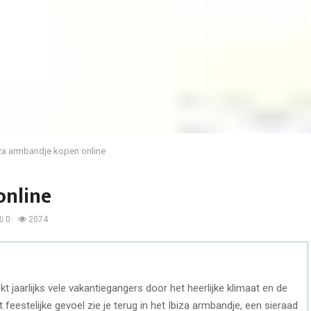
za armbandje kopen online
online
0
2074
kt jaarlijks vele vakantiegangers door het heerlijke klimaat en de
 feestelijke gevoel zie je terug in het Ibiza armbandje, een sieraad