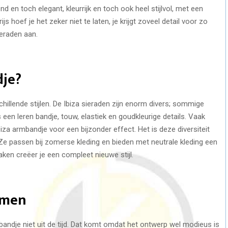
end en toch elegant, kleurrijk en toch ook heel stijlvol, met een
js hoef je het zeker niet te laten, je krijgt zoveel detail voor zo
ieraden aan.
dje?
chillende stijlen. De Ibiza sieraden zijn enorm divers; sommige
en leren bandje, touw, elastiek en goudkleurige details. Vaak
za armbandje voor een bijzonder effect. Het is deze diversiteit
 Ze passen bij zomerse kleding en bieden met neutrale kleding een
ken creëer je een compleet nieuwe stijl.
samen
bandje niet uit de tijd. Dat komt omdat het ontwerp wel modieus is