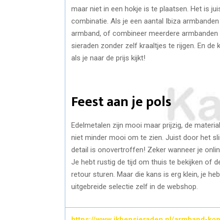
maar niet in een hokje is te plaatsen. Het is j
combinatie. Als je een aantal Ibiza armbanden h
armband, of combineer meerdere armbanden teg
sieraden zonder zelf kraaltjes te rijgen. En de
als je naar de prijs kijkt!
Feest aan je pols
Edelmetalen zijn mooi maar prijzig, de materi
niet minder mooi om te zien. Juist door het sl
detail is onovertroffen! Zeker wanneer je online
Je hebt rustig de tijd om thuis te bekijken of
retour sturen. Maar die kans is erg klein, je he
uitgebreide selectie zelf in de webshop.
https://www.ikbensieraden.nl/armband-ko