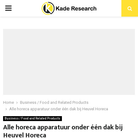
PRIMARY
MENU
Home
Business / Food and Related Products
Alle horeca apparatuur onder één dak bij Heuvel Horeca
Business / Food and Related Products
Alle horeca apparatuur onder één dak bij
Heuvel Horeca