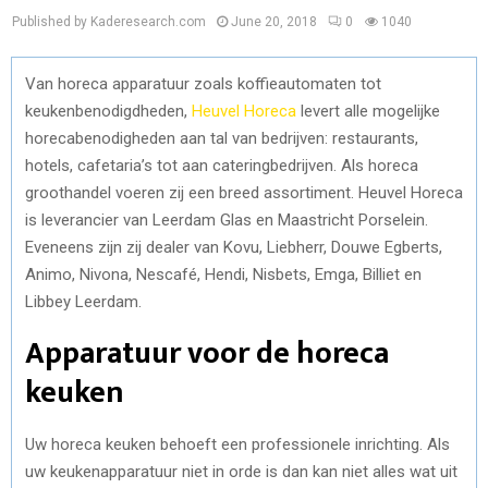
Published by Kaderesearch.com
June 20, 2018
0
1040
Van horeca apparatuur zoals koffieautomaten tot
keukenbenodigdheden,
Heuvel Horeca
levert alle mogelijke
horecabenodigheden aan tal van bedrijven: restaurants,
hotels, cafetaria’s tot aan cateringbedrijven. Als horeca
groothandel voeren zij een breed assortiment. Heuvel Horeca
is leverancier van Leerdam Glas en Maastricht Porselein.
Eveneens zijn zij dealer van Kovu, Liebherr, Douwe Egberts,
Animo, Nivona, Nescafé, Hendi, Nisbets, Emga, Billiet en
Libbey Leerdam.
Apparatuur voor de horeca
keuken
Uw horeca keuken behoeft een professionele inrichting. Als
uw keukenapparatuur niet in orde is dan kan niet alles wat uit